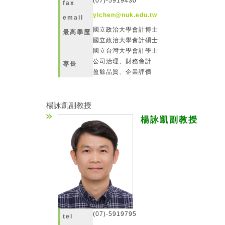
(07)-5919430
fax
ylchen@nuk.edu.tw
email
國立政治大學會計博士
最高學歷
國立政治大學會計碩士
國立台灣大學會計學士
公司治理、財務會計
專長
盈餘品質、企業評價
楊詠凱副教授
楊詠凱副教授
(07)-5919795
tel