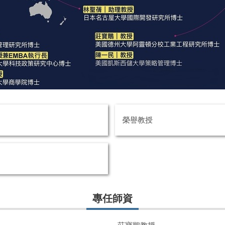
榮譽教授
專任師資