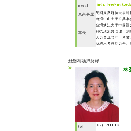
linda_lee@nuk.ed
email
英國曼徹斯特大學
最高學歷
台灣中山大學公共事
台灣淡江大學中國語
科技政策與管理、創
專長
人力資源管理、產業
系統思考與動力學、
林聖蒨助理教授
林
(07)-5911018
tel