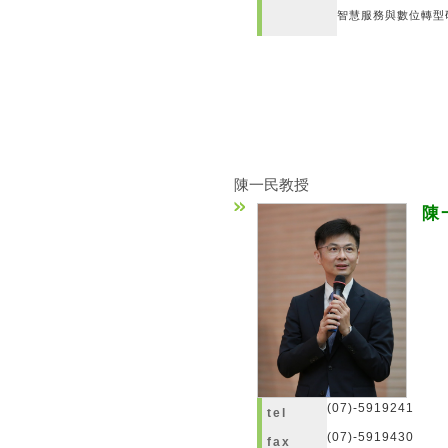
智慧服務與數位轉型
陳一民教授
陳
士
(07)-5919241
tel
(07)-5919430
fax