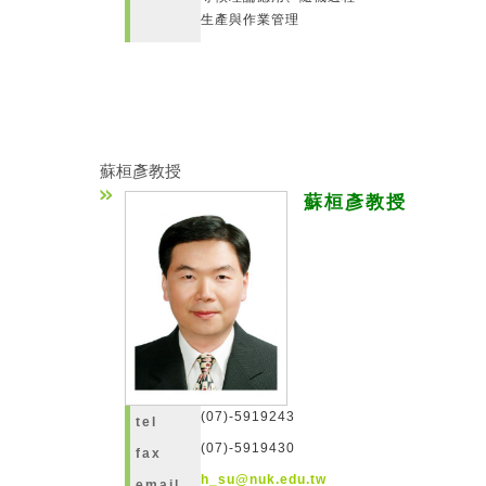
生產與作業管理
蘇桓彥教授
蘇桓彥教授
(07)-5919243
tel
(07)-5919430
fax
h_su@nuk.edu.tw
email