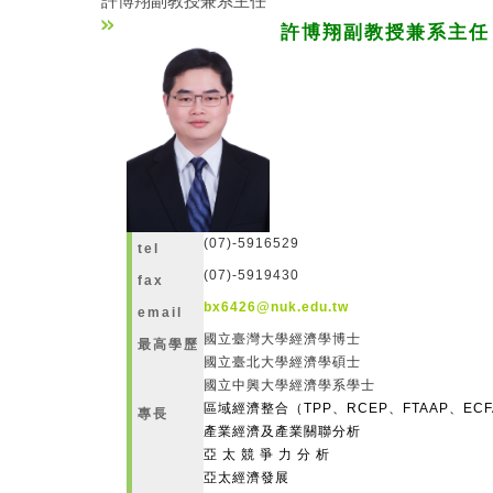
許博翔副教授兼系主任
許博翔副教授兼系主任
(07)-5916529
tel
(07)-5919430
fax
bx6426@nuk.edu.tw
email
國立臺灣大學經濟學博士
最高學歷
國立臺北大學經濟學碩士
國立中興大學經濟
區域經濟整合（TPP、RCEP、FTAAP、ECF
專長
產業經濟及產業關聯分析
亞太競爭力分析
亞太經濟發展