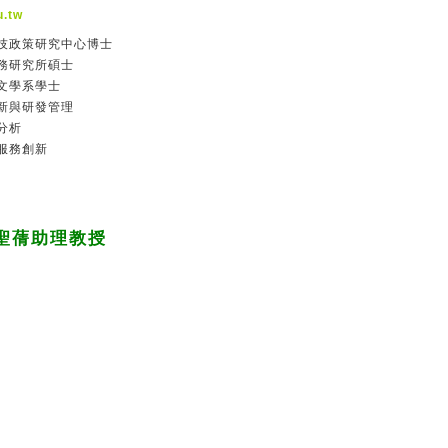
u.tw
科技政策研究中心博士
務研究所碩士
文學系學士
新與研發管理
分析
服務創新
聖蒨助理教授