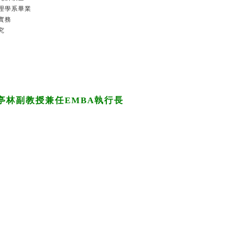
理學系畢業
實務
究
亭林副教授兼任EMBA執行長