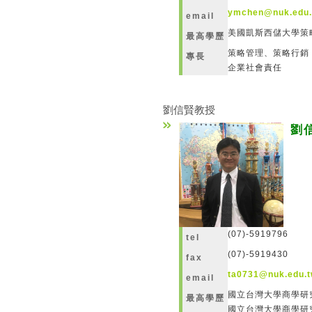
ymchen@nuk.edu.
email
美國凱斯西儲大學策
最高學歷
策略管理、
策略行銷
專長
企業社會責任
劉信賢教授
劉
(07)-5919796
tel
(07)-5919430
fax
ta0731@nuk.edu.t
email
國立台灣大學商學研
最高學歷
國立台灣大學商學研