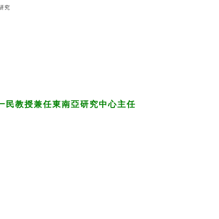
研究
一民教授兼任東南亞研究中心主任