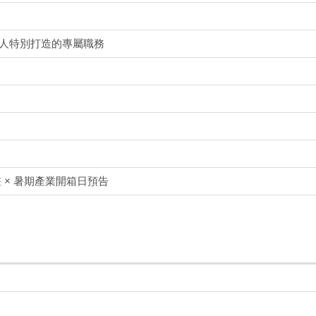
新鮮人特別打造的專屬職務
 × 暑期產業開箱日預告