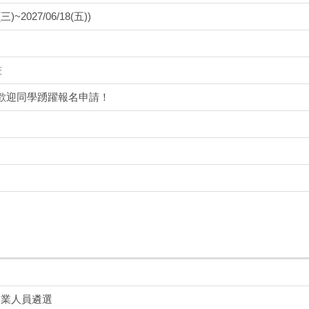
2027/06/18(五))
畫
，歡迎同學踴躍報名申請！
從業人員遴選