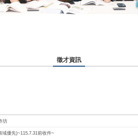
徵才資訊
工作坊
先)~115.7.31前收件~