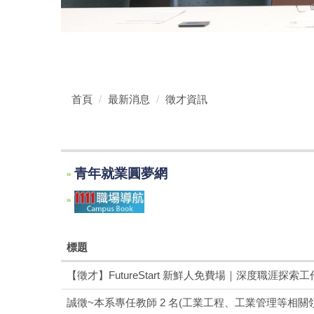
首頁
最新消息
徵才資訊
青年就業圓夢網
標題
【徵才】FutureStart 新鮮人免費場｜深度職涯探索
誠徵~本系專任教師 2 名(工業工程、工業管理等相關領域優