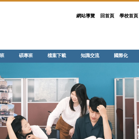
網站導覽
回首頁
學校首頁
班
碩專班
檔案下載
知識交流
國際化