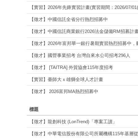
【實習】2026年先鋒實習計畫(實習期間：2026/07/01(三)~
【徵才】中國信託全省分行熱烈招募中
【徵才】中國信託商業銀行2026法金儲備RM招募計
【徵才】2026年富邦華一銀行暑期實習熱烈招募中
【徵才】國營事業招考 台灣自來水公司招考296人
【徵才】 [TAITRA] 外貿協會115年度招考
【實習】臺師大ｘ雄獅全球人才計畫
【徵才】 2026富邦MA熱烈招募中
標題
【徵才】龍創科技 (LonTrend)「專案工讀」
【徵才】中華電信股份有限公司所屬機構115年基層