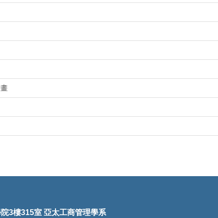
計畫
理學院3樓315室 亞太工商管理學系