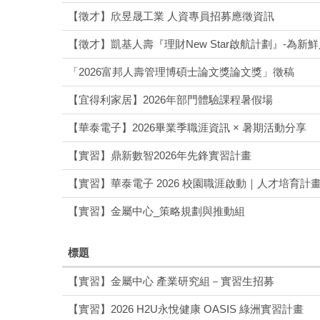
【徵才】欣昱晟工業 人資專員招募應徵資訊
【徵才】凱基人壽『理財New Star啟航計劃』-為
「2026富邦人壽管理博碩士論文獎論文獎」徵稿
【宜得利家居】2026年部門體驗課程暑假場
【華泰電子】2026畢業季職涯資訊 × 暑期活動分享
【實習】鼎新數智2026年先鋒實習計畫
【實習】華泰電子 2026 校園職涯啟動｜人才培育計畫
【實習】金屬中心_策略規劃與推動組
標題
【實習】金屬中心 產業研究組－實習生招募
【實習】2026 H2U永悅健康 OASIS 綠洲實習計畫