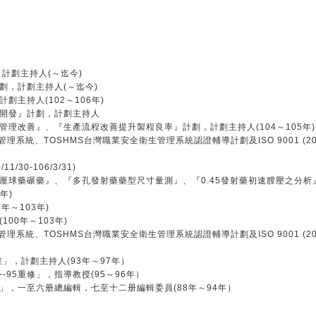
計劃主持人(～迄今)
劃，計劃主持人(～迄今)
主持人(102～106年)
開發』計劃，計劃主持人
理改善』、『生產流程改善提升製程良率』計劃，計劃主持人(104～105年
統、TOSHMS台灣職業安全衛生管理系統認證輔導計劃及ISO 9001 (2008轉版/
0-106/3/31)
厘球藥碾藥』、『多孔發射藥藥型尺寸量測』、『0.45發射藥初速膛壓之分析』) (
年)
～103年)
00年～103年)
統、TOSHMS台灣職業安全衛生管理系統認證輔導計劃及ISO 9001 (2008轉版/
畫」，計劃主持人(93年～97年）
95重修」，指導教授(95～96年）
，一至六册總編輯，七至十二册編輯委員(88年～94年）