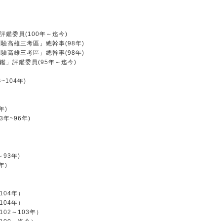
鑑委員(100年～迄今)
驗高雄三考區」總幹事(98年)
驗高雄三考區」總幹事(98年)
」評鑑委員(95年～迄今)
104年)
年)
年~96年)
93年)
年)
04年）
04年）
02～103年）