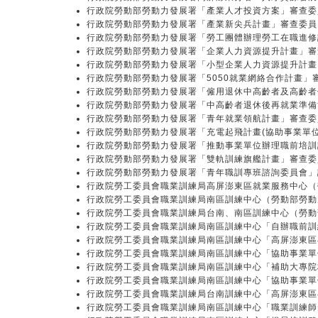
行政院勞動部勞動力發展署「產業人才投資方案」審查委
行政院勞動部勞動力發展署「產業新尖兵計畫」審查委員
行政院勞動部勞動力發展署「勞工團體辦理勞工在職進修計
行政院勞動部勞動力發展署「企業人力資源提升計畫」審查
行政院勞動部勞動力發展署「小型企業人力資源提升計畫」
行政院勞動部勞動力發展署「5050就業網絡合作計畫」
行政院勞動部勞動力發展署「僱用退休中高齡者及高齡者
行政院勞動部勞動力發展署「中高齡者退休後再就業準備
行政院勞動部勞動力發展署「青年就業領航計畫」審查委
行政院勞動部勞動力發展署「充電起飛計畫(協助事業單位
行政院勞動部勞動力發展署「推動事業單位辦理職前培訓計
行政院勞動部勞動力發展署「雙軌訓練旗艦計畫」審查委員
行政院勞動部勞動力發展署「青年職訓專班諮詢委員會」諮
行政院勞工委員會職業訓練局高屏澎東區就業服務中心（
行政院勞工委員會職業訓練局南區訓練中心（勞動部勞動力
行政院勞工委員會職業訓練局台南、南區訓練中心（勞動
行政院勞工委員會職業訓練局南區訓練中心「自辦職前訓練
行政院勞工委員會職業訓練局南區訓練中心「高屏澎東區在
行政院勞工委員會職業訓練局南區訓練中心「協助事業單位辦
行政院勞工委員會職業訓練局南區訓練中心「補助大專院校
行政院勞工委員會職業訓練局南區訓練中心「協助事業單位
行政院勞工委員會職業訓練局台南訓練中心「高屏澎東區
行政院勞工委員會職業訓練局南區訓練中心「職業訓練師