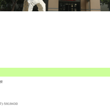
授
7)-5919430