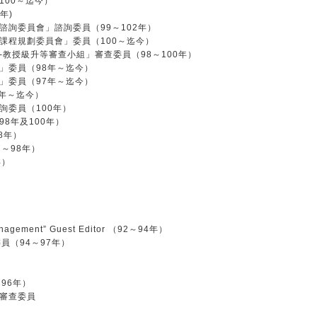
00～迄今）
年)
詢委員會」諮詢委員（99～102年）
課程規劃委員會」委員（100～迄今）
教授級升等審查小組」審查委員（98～100年）
」委員（98年～迄今）
」委員（97年～迄今）
年～迄今）
詢委員（100年）
8年及100年）
8年）
～98年）
年）
 Management” Guest Editor （92～94年）
 編輯委員（94～97年）
96年）
審查委員