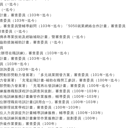
員（~迄今）
（~迄今）
畫」審查委員（103年~迄今）
委員（103年~迄今）
審查委員暨輔導顧問（103年~迄今）「5050就業網絡合作計畫」審查委員
審查委員（~迄今）
傳承專業技術及經驗補助計畫」暨審查委員（~迄今）
協助措施補助計畫」審查委員（~迄今）
員
辦理在職訓練)」審查委員（103年~迄今）
畫」審查委員（103年~迄今）
（103年~迄今）
詢委員（103年~迄今）
勞動部勞動力發展署）「多元就業開發方案」審查委員（101年~迄今）
發展署）「充電起飛計畫-補助在職勞工參訓」審查委員（100年~迄今）
部勞動力發展署）「充電再出發訓練計畫」審查委員（100年~迄今）
服務職類課程評估調查與規劃」審查委員（100年~103年）
地訓練服務計畫彙管作業服務」輔導委員（100年~103年）
理職前培訓計畫(訓用合一)」審查委員（100年~103年）
辦理就業學程計畫」審查委員（100年~103年）
人力資源提升計畫輔導訓練服務」輔導委員（100年~103年）
在地訓練與服務計畫彙管作業服務計畫」規劃委員（100年）
升級作業要點」審查委員（100年）