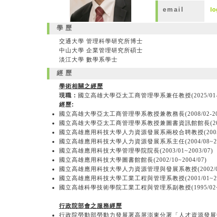
email
l
學歷
交通大學 管理科學研究所博士
中山大學 企業管理研究所碩士
淡江大學 數學系學士
經歷
學術相關之經歷
現職：
國立高雄大學亞太工商管理學系兼任教授(2025/01-
經歷:
國立高雄大學亞太工商管理學系教授兼教務長(2008/02-200
國立高雄大學亞太工商管理學系教授兼圖書資訊館館長(2005/0
國立高雄應用科技大學人力資源發展系兩校合聘教授(2005/03
國立高雄應用科技大學人力資源發展系系主任(2004/08~200
國立高雄應用科技大學管理學院院長(2003/01~2003/07)
國立高雄應用科技大學圖書館館長(2002/10~2004/07)
國立高雄應用科技大學人力資源管理與發展系教授(2002/08~2
國立高雄應用科技大學工業工程與管理系教授(2001/01~200
國立高雄科學技術學院工業工程與管理系副教授(1995/02~20
行政院部會之服務經歷
行政院勞動部勞動力發展署高屏澎東分署「人才資源發展