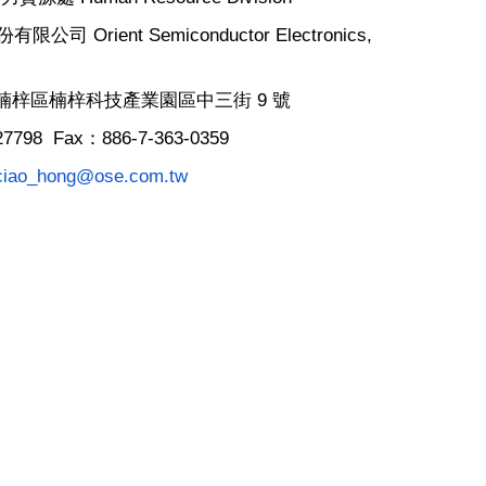
份有限公司
Orient Semiconductor Electronics,
楠梓區楠梓科技產業園區中三街
9
號
27798 Fax
：
886-7-363-0359
ciao_hong@ose.com.tw