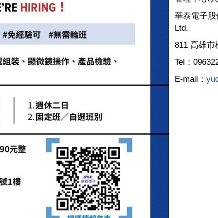
華泰電子股
Ltd.
811
高雄市
Tel
：
09632
E-mail
：
yu