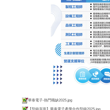
華泰電子-熱門職缺2025.jpg
【型錄頁面】華泰電子產學合作型錄2025.jpg