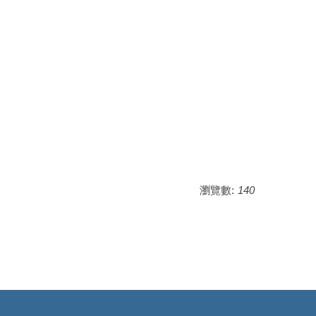
瀏覽數:
140