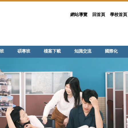
網站導覽
回首頁
學校首頁
班
碩專班
檔案下載
知識交流
國際化