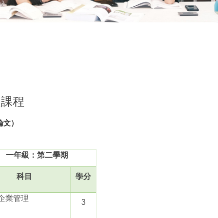
之課程
論文）
一年級：第二學期
科目
學分
企業管理
3