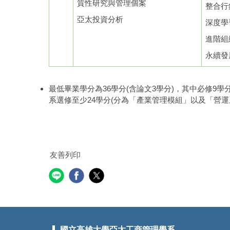
質性研究與管理個案
整合行
亞太投資分析
深度學
進階組
永續發
最低畢業學分為36學分(含論文3學分)，其中必修9學分
系選修至少24學分(分為「產業管理模組」以及「營運
友善列印
國立高雄大學亞太工商管理學系