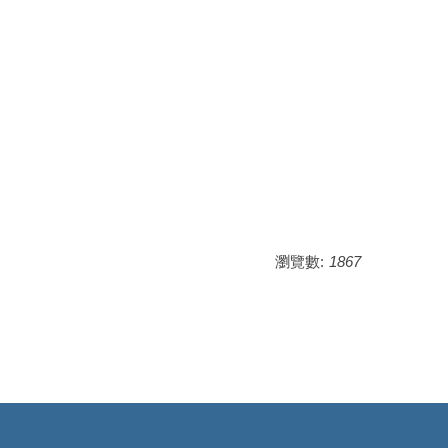
瀏覽數:
1867