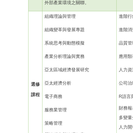
外部產業環境之關聯。
組織理論與管理
進階行
組織變革與發展專題
進階消
系統思考與動態模擬
品質管
產業分析理論與實務
應用類
亞太區域經濟發展研究
人力資
亞太經濟分析
公司治
選修
課程
電子商務
R
語言
財務報
服務業管理
多變量
策略管理
人力開