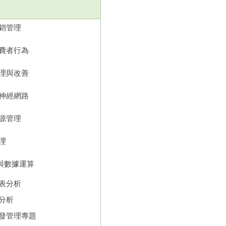
銷管理
費者行為
理與改善
神經網路
源管理
理
與數據運算
表分析
分析
發管理專題