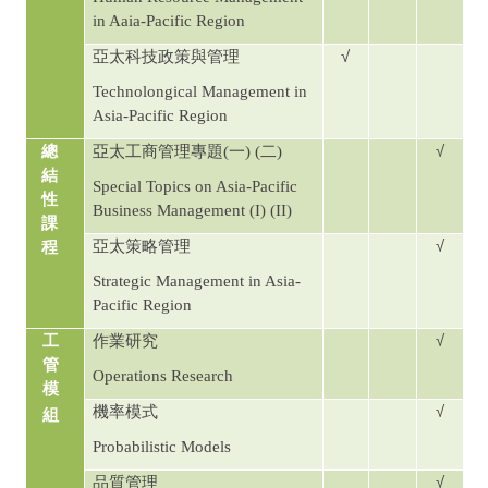
in Aaia-Pacific Region
√
亞太科技政策與管理
Technolongical Management in
Asia-Pacific Region
√
總
亞太工商管理專題
(
一
) (
二
)
結
Special Topics on Asia-Pacific
性
Business Management (I) (II)
課
√
亞太策略管理
程
Strategic Management in Asia-
Pacific Region
√
工
作業研究
管
Operations Research
模
√
機率模式
組
Probabilistic Models
√
品質管理