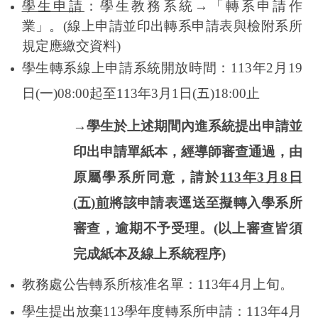
學生申請
：學生教務系統→「轉系申請作
業」。(線上申請並印出轉系申請表與檢附系所
規定應繳交資料)
學生轉系線上申請系統開放時間：
113
年2月19
日(
一
)08:00
起至113年3月1日(
五
)18:00
止
→學生於上述期間內進系統提出申請並
印出申請單紙本，經導師審查通過，由
原屬學系所同意，請於
113年3月8日
(五)前
將該申請表逕送至擬轉入學系所
審查，逾期不予受理。(以上審查皆須
完成紙本及線上系統程序)
教務處公告轉系所核准名單：113年4月
上旬
。
學生提出放棄113學年度轉系所申請：113年4月