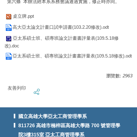
第六條 本辦法經本系系務會議通過實施，修正時亦同。
桌立牌.ppt
高大亞太論文計畫口試申請書(103.2.20修改).odt
亞太系碩士班、碩專班論文計畫書評量表(109.5.18修
改).doc
亞太系碩士班、碩專班論文計畫書評量表(109.5.18修改).odt
瀏覽數:
2963
友善列印
國立高雄大學亞太工商管理學系
811726 高雄市楠梓區高雄大學路 700 號管理學
院3樓315室 亞太工商管理學系